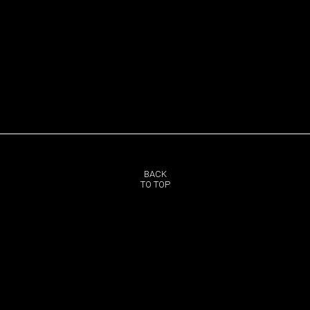
BACK
TO TOP