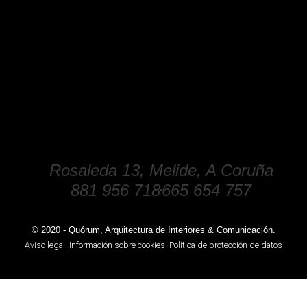
Rosaleda 13, Melide, A Coruña
881 956 718
665 654 757
© 2020 - Quórum, Arquitectura de Interiores & Comunicación.
Aviso legal ·
Información sobre cookies ·
Política de protección de datos